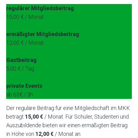
regulärer Mitgliedsbeitrag
15,00 € / Monat
ermäßigter
Mitgliedsbeitrag
12,00 € / Monat
Gastbeitrag
5,00 € / Tag
private Events
ab 65€ / 3h
Der reguläre Beitrag für eine Mitgliedschaft im MKK
beträgt
15,00 €
/ Monat. Für Schüler, Studenten und
Auszubildende bieten wir einen ermäßigten Beitrag
in Höhe von
12,00 €
/ Monat an.